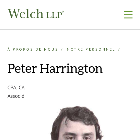
Skip
to
content
À PROPOS DE NOUS
NOTRE PERSONNEL
Peter Harrington
CPA, CA
Associé