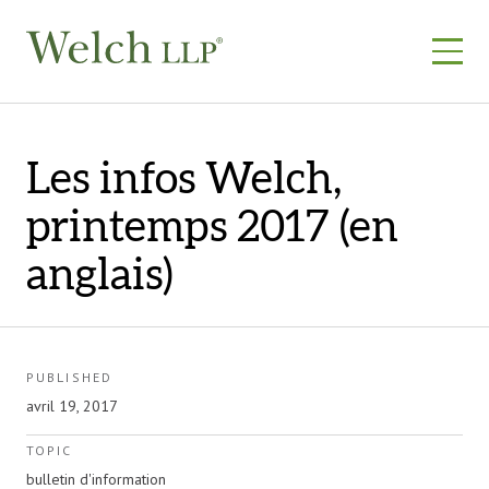
Skip
to
content
Les infos Welch,
printemps 2017 (en
anglais)
PUBLISHED
avril 19, 2017
TOPIC
bulletin d'information