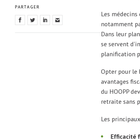
PARTAGER
Les médecins c
notamment par 
Dans leur plan
se servent d’i
planification 
Opter pour le 
avantages fisc
du HOOPP devra
retraite sans p
Les principau
Efficacité 