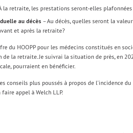
À la retraite, les prestations seront-elles plafonnée
iduelle au décès
– Au décès, quelles seront la valeu
avant et après la retraite?
fre du HOOPP pour les médecins constitués en socié
n de la retraite. Je suivrai la situation de près, en 
cale, pourraient en bénéficier.
es conseils plus poussés à propos de l’incidence du 
à faire appel à Welch LLP.