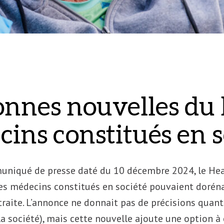
nnes nouvelles du
ins constitués en s
niqué de presse daté du 10 décembre 2024, le Hea
es médecins constitués en société pouvaient doréna
raite. L’annonce ne donnait pas de précisions quant 
a société), mais cette nouvelle ajoute une option à 