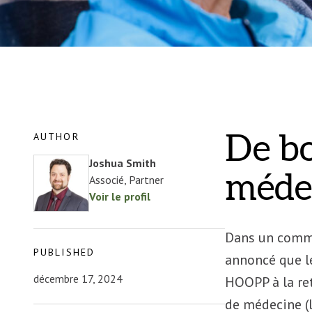
AUTHOR
De bo
Joshua Smith
médec
Associé, Partner
Voir le profil
Dans un commu
PUBLISHED
annoncé que l
décembre 17, 2024
HOOPP à la ret
de médecine (l