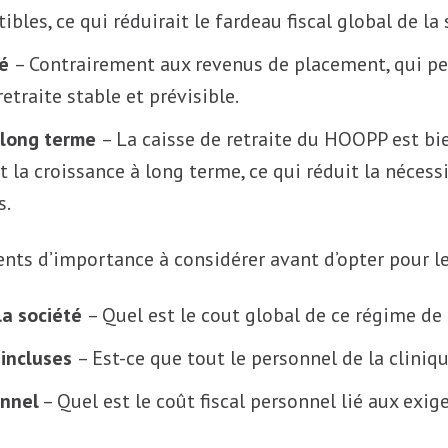
ibles, ce qui réduirait le fardeau fiscal global de la 
té
– Contrairement aux revenus de placement, qui pe
etraite stable et prévisible.
 long terme
– La caisse de retraite du HOOPP est bie
nt la croissance à long terme, ce qui réduit la néce
s.
ents d’importance à considérer avant d’opter pour 
la société
– Quel est le cout global de ce régime de 
 incluses
– Est-ce que tout le personnel de la cliniqu
onnel
– Quel est le coût fiscal personnel lié aux exig