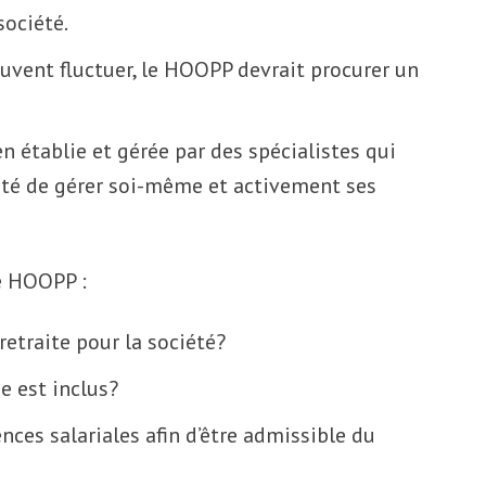
société.
uvent fluctuer, le HOOPP devrait procurer un
n établie et gérée par des spécialistes qui
ssité de gérer soi-même et activement ses
le HOOPP :
retraite pour la société?
e est inclus?
ences salariales afin d’être admissible du