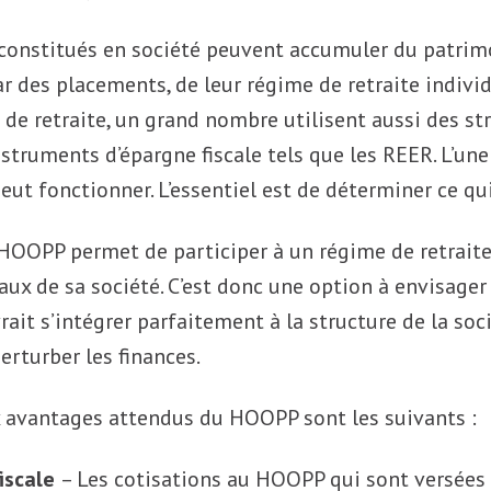
onstitués en société peuvent accumuler du patrimoi
des placements, de leur régime de retraite individ
 de retraite, un grand nombre utilisent aussi des st
nstruments d’épargne fiscale tels que les REER. L’une
peut fonctionner. L’essentiel est de déterminer ce qu
HOOPP permet de participer à un régime de retraite
aux de sa société. C’est donc une option à envisager
it s’intégrer parfaitement à la structure de la soc
erturber les finances.
x avantages attendus du HOOPP sont les suivants :
fiscale
– Les cotisations au HOOPP qui sont versées p