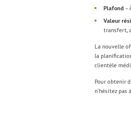
Plafond
– 
Valeur rés
transfert, 
La nouvelle of
la planificatio
clientèle médi
Pour obtenir d
n’hésitez pas 