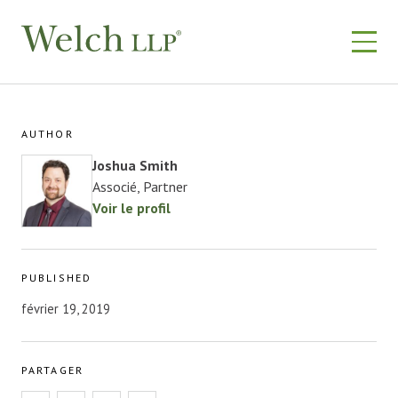
Skip
to
content
AUTHOR
Joshua Smith
Associé, Partner
Voir le profil
PUBLISHED
février 19, 2019
PARTAGER