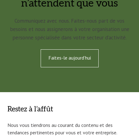
n’attendent que vous
Communiquez avec nous. Faites-nous part de vos
besoins et nous assignerons à votre organisation une
personne spécialisée dans votre secteur d’activité.
Faites-le aujourd’hui
Restez à l’affût
Nous vous tiendrons au courant du contenu et des
tendances pertinentes pour vous et votre entreprise.