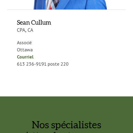
Sean Cullum
CPA, CA
Associé
Ottawa
Courriel
613 236-9191 poste 220
Nos spécialistes