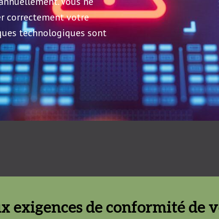
 annuellement. Vous ne
er correctement votre
sques technologiques sont
x exigences de conformité de vo