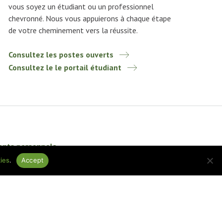
vous soyez un étudiant ou un professionnel
chevronné. Nous vous appuierons à chaque étape
de votre cheminement vers la réussite.
Consultez les postes ouverts
Consultez le le portail étudiant
ents personnels
ies
.
Accept
Conception par
baytek