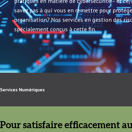
pratiques en matière de cybersécurité – et ce,
savez pas à qui vous en remettre pour protég
organisation? Nos services en gestion des ri
spécialement conçus à cette fin.
Services Numériques
Pour satisfaire efficacement au