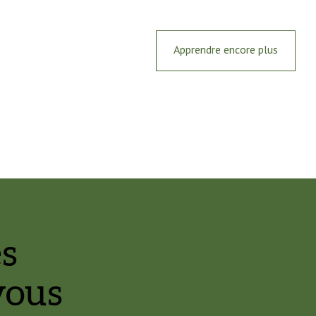
Apprendre encore plus
es
vous