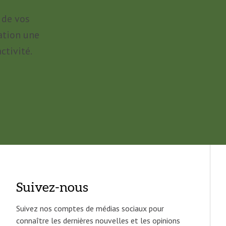
 de vos
ation une
ctivité.
Suivez-nous
Suivez nos comptes de médias sociaux pour
connaître les dernières nouvelles et les opinions