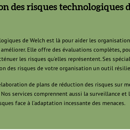
ion des risques technologiques
ogiques de Welch est là pour aider les organisations
 améliorer. Elle offre des évaluations complètes, pou
énuer les risques qu’elles représentent. Ses spécial
on des risques de votre organisation un outil résili
 élaboration de plans de réduction des risques sur 
 Nos services comprennent aussi la surveillance et l
isques face à l’adaptation incessante des menaces.