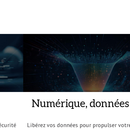
Numérique, données 
écurité
Libérez vos données pour propulser votr