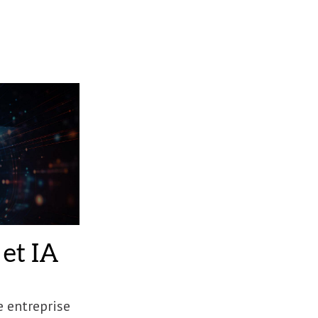
et IA
e entreprise