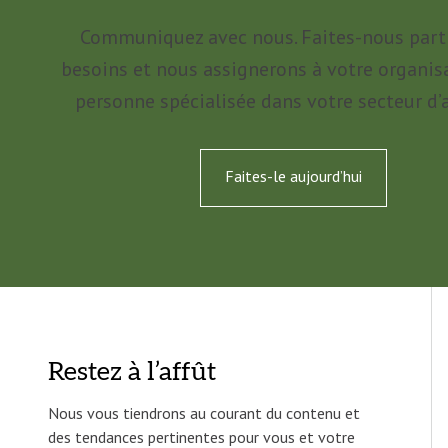
Communiquez avec nous. Faites-nous part
besoins et nous assignerons à votre organis
personne spécialisée dans votre secteur d’a
Faites-le aujourd’hui
Restez à l’affût
Nous vous tiendrons au courant du contenu et
des tendances pertinentes pour vous et votre