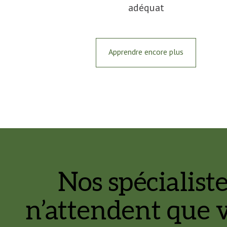
adéquat
Apprendre encore plus
Nos spécialist
n’attendent que 